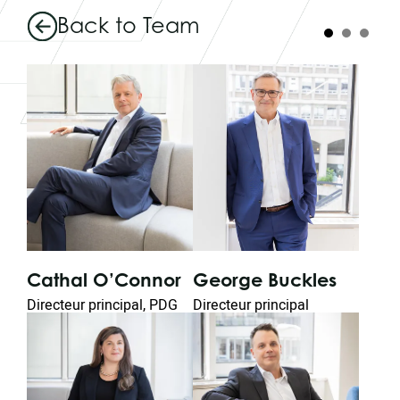
Back to Team
George Buckles
Wa
Cathal O’Connor
n
Directeur principal
Chie
Directeur principal, PDG