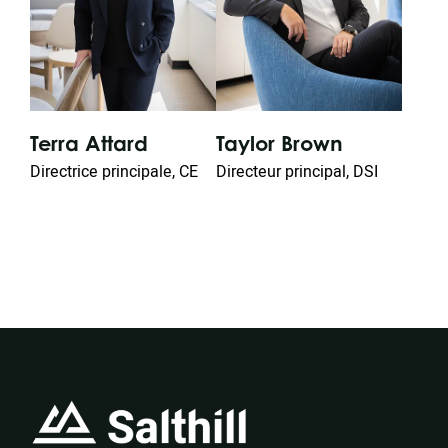
Terra Attard
Taylor Brown
Pe
Directrice principale, CE
Directeur principal, DSI
Dire
Loc